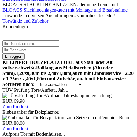
BLOACS SLACKLINE ANLAGEN- der neue Trendsport
BLOACS Slacklineanlagen-auch mit Montage und Erstabnahme
Torwände in diversen Ausführungen - von robust bis edel!
Torwände und Zubehör
Kundenlogin
Einloggen
KLEINERE BOLZPLATZTORE aus Stahl oder Alu
vollverschweißt-Ballfang aus Metallstreben (Alu oder
Stahl),1,20x0,80m bis 2,40x1,80m,auch mit Einbauservice - 2,20
x 1,75m / 2,40x1,80m und Zubehör, auch mit Einbauservice
Sortieren nach:
TÜV-Prüfung Tore/Aufbau, Jah...
EUR 69,90
Zum Produkt
Einbauanker für Bolzplatztor...
EUR 80,00
Zum Produkt
Aufpreis Tor mit Bodenhülsen...