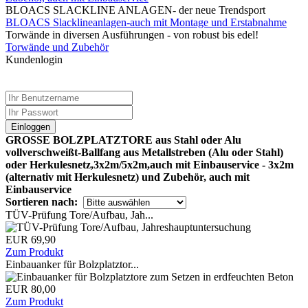
BLOACS SLACKLINE ANLAGEN- der neue Trendsport
BLOACS Slacklineanlagen-auch mit Montage und Erstabnahme
Torwände in diversen Ausführungen - von robust bis edel!
Torwände und Zubehör
Kundenlogin
Einloggen
GROSSE BOLZPLATZTORE aus Stahl oder Alu
vollverschweißt-Ballfang aus Metallstreben (Alu oder Stahl)
oder Herkulesnetz,3x2m/5x2m,auch mit Einbauservice - 3x2m
(alternativ mit Herkulesnetz) und Zubehör, auch mit
Einbauservice
Sortieren nach:
TÜV-Prüfung Tore/Aufbau, Jah...
EUR 69,90
Zum Produkt
Einbauanker für Bolzplatztor...
EUR 80,00
Zum Produkt