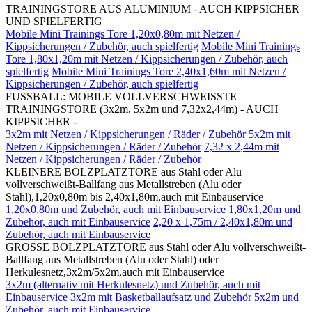
TRAININGSTORE AUS ALUMINIUM - AUCH KIPPSICHER
UND SPIELFERTIG
Mobile Mini Trainings Tore 1,20x0,80m mit Netzen /
Kippsicherungen / Zubehör, auch spielfertig
Mobile Mini Trainings
Tore 1,80x1,20m mit Netzen / Kippsicherungen / Zubehör, auch
spielfertig
Mobile Mini Trainings Tore 2,40x1,60m mit Netzen /
Kippsicherungen / Zubehör, auch spielfertig
FUSSBALL: MOBILE VOLLVERSCHWEISSTE
TRAININGSTORE (3x2m, 5x2m und 7,32x2,44m) - AUCH
KIPPSICHER -
3x2m mit Netzen / Kippsicherungen / Räder / Zubehör
5x2m mit
Netzen / Kippsicherungen / Räder / Zubehör
7,32 x 2,44m mit
Netzen / Kippsicherungen / Räder / Zubehör
KLEINERE BOLZPLATZTORE aus Stahl oder Alu
vollverschweißt-Ballfang aus Metallstreben (Alu oder
Stahl),1,20x0,80m bis 2,40x1,80m,auch mit Einbauservice
1,20x0,80m und Zubehör, auch mit Einbauservice
1,80x1,20m und
Zubehör, auch mit Einbauservice
2,20 x 1,75m / 2,40x1,80m und
Zubehör, auch mit Einbauservice
GROSSE BOLZPLATZTORE aus Stahl oder Alu vollverschweißt-
Ballfang aus Metallstreben (Alu oder Stahl) oder
Herkulesnetz,3x2m/5x2m,auch mit Einbauservice
3x2m (alternativ mit Herkulesnetz) und Zubehör, auch mit
Einbauservice
3x2m mit Basketballaufsatz und Zubehör
5x2m und
Zubehör, auch mit Einbauservice