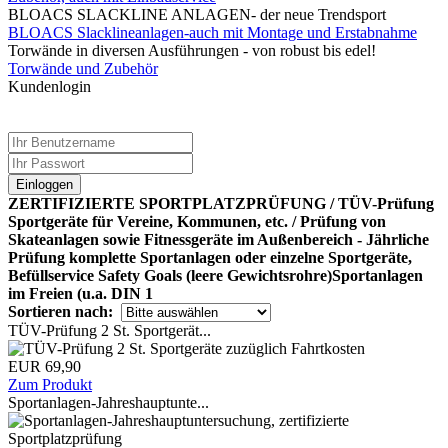
BLOACS SLACKLINE ANLAGEN- der neue Trendsport
BLOACS Slacklineanlagen-auch mit Montage und Erstabnahme
Torwände in diversen Ausführungen - von robust bis edel!
Torwände und Zubehör
Kundenlogin
Einloggen
ZERTIFIZIERTE SPORTPLATZPRÜFUNG / TÜV-Prüfung
Sportgeräte für Vereine, Kommunen, etc. / Prüfung von
Skateanlagen sowie Fitnessgeräte im Außenbereich - Jährliche
Prüfung komplette Sportanlagen oder einzelne Sportgeräte,
Befüllservice Safety Goals (leere Gewichtsrohre)Sportanlagen
im Freien (u.a. DIN 1
Sortieren nach:
TÜV-Prüfung 2 St. Sportgerät...
EUR 69,90
Zum Produkt
Sportanlagen-Jahreshauptunte...