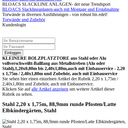
BLOACS SLACKLINE ANLAGEN- der neue Trendsport
BLOACS Slacklineanlagen-auch mit Montage und Erstabnahme
Torwände in diversen Ausführungen - von robust bis edel!
Torwände und Zubehör
Kundenlogin
Einloggen
KLEINERE BOLZPLATZTORE aus Stahl oder Alu
vollverschweißt-Ballfang aus Metallstreben (Alu oder
Stahl),1,20x0,80m bis 2,40x1,80m,auch mit Einbauservice - 2,20
x 1,75m / 2,40x1,80m und Zubehör, auch mit Einbauservice
Sie sehen hier einen einzelnen Artikel der Rubrik 2,20 x 1,75m /
2,40x1,80m und Zubehör, auch mit Einbauservice.
Klicken Sie auf
alle Artikel anzeigen
um weitere Artikel dieser
Rubrik zu sehen.
Stahl 2,20 x 1,75m, 88,9mm runde Pfosten/Latte
Elbkindergärten, Stahl