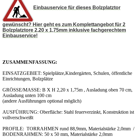
Einbauservice für dieses Bolzplatztor
gewünscht? Hier geht es zum Komplettangebot für 2
Bolzplatztore 2,20 x 1,75mm inklusive fachgerechtem
Einbauservice!
ZUSAMMENFASSUNG:
EINSATZGEBIET: Spielplätze,Kindergärten, Schulen, öffentliche
Einrichtungen, Bolzplätze
GRÖSSE/MASSE: B X H 2,20 x 1,75m , Ausladung oben 70 cm,
Ausladung unten 100 cm
(andere Ausführungen optional möglich)
AUSFÜHRUNG: Oberfläche: Stahl feuerverzinkt, Konstruktion ist
vollverschweißt
PROFILE: TORRAHMEN rund 88,9mm, Materialstärke 2,0mm /
BODENRAHMEN: 50 x 50 mm, Materialstärke 2,0mm