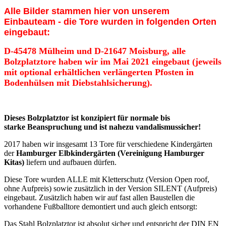
Alle Bilder stammen hier von unserem
Einbauteam - die Tore wurden in folgenden Orten
eingebaut:
D-45478 Mülheim und D-21647 Moisburg, alle
Bolzplatztore haben wir im Mai 2021 eingebaut (jeweils
mit optional erhältlichen verlängerten Pfosten in
Bodenhülsen mit Diebstahlsicherung).
Dieses Bolzplatztor ist konzipiert für normale bis
starke Beanspruchung und ist nahezu vandalismussicher!
2017 haben wir insgesamt 13 Tore für verschiedene Kindergärten
der
Hamburger Elbkindergärten (Vereinigung Hamburger
Kitas)
liefern und aufbauen dürfen.
Diese Tore wurden ALLE mit Kletterschutz (Version Open roof,
ohne Aufpreis) sowie zusätzlich in der Version SILENT (Aufpreis)
eingebaut. Zusätzlich haben wir auf fast allen Baustellen die
vorhandene Fußballtore demontiert und auch gleich entsorgt:
Das Stahl Bolzplatztor ist absolut sicher und entspricht der DIN EN