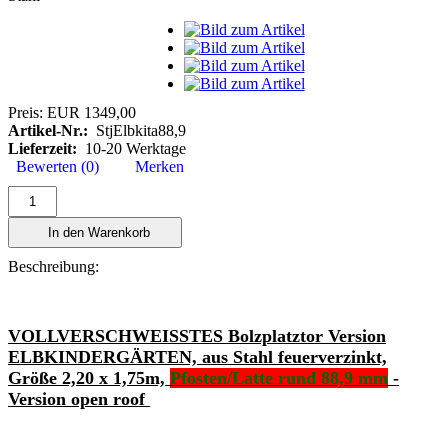
Preis:
EUR 1349,00
Artikel-Nr.:
StjElbkita88,9
Lieferzeit:
10-20 Werktage
Bewerten (0)
Merken
In den Warenkorb
Beschreibung:
VOLLVERSCHWEISSTES Bolzplatztor Version
ELBKINDERGÄRTEN, aus Stahl feuerverzinkt,
Größe 2,20 x 1,75m,
Pfosten/Latte rund 88,9 mm
-
Version open roof