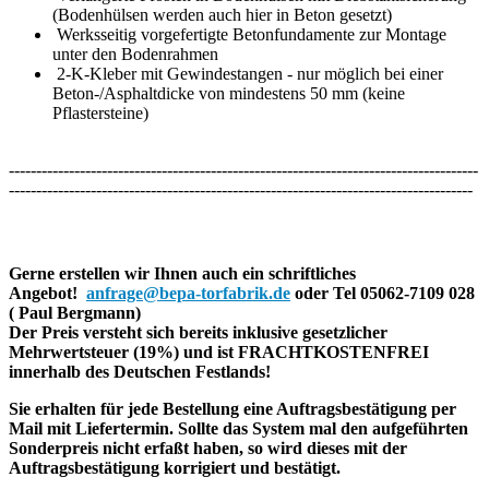
(Bodenhülsen werden auch hier in Beton gesetzt)
Werksseitig vorgefertigte Betonfundamente zur Montage
unter den Bodenrahmen
2-K-Kleber mit Gewindestangen - nur möglich bei einer
Beton-/Asphaltdicke von mindestens 50 mm (keine
Pflastersteine)
--------------------------------------------------------------------------------------
-------------------------------------------------------------------------------------
Gerne erstellen wir Ihnen auch ein schriftliches
Angebot!
anfrage@bepa-torfabrik.de
oder Tel 05062-7109 028
( Paul Bergmann)
Der Preis versteht sich bereits inklusive gesetzlicher
Mehrwertsteuer (19%) und ist FRACHTKOSTENFREI
innerhalb des Deutschen Festlands!
Sie erhalten für jede Bestellung eine Auftragsbestätigung per
Mail mit Liefertermin. Sollte das System mal den aufgeführten
Sonderpreis nicht erfaßt haben, so wird dieses mit der
Auftragsbestätigung korrigiert und bestätigt.