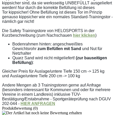
kippsicher sind, da sie werksseitig UNBEFÜLLT ausgeliefert
werden! Nur durch die korrekte Befüllung ist dieses
Tor kippsicher! Ohne Befüllung ist dieses Tor im Prinzip
genauso kippsicher wie ein normales Standard-Trainingstor -
nämlich gar nicht!
Die Safety Trainingstore von HELOSPORTS in der
Kurzbeschreibung (zum Nachschauen
hier klicken
)
Bodenrahmen hinten: angeschweißtes
Gewichtsrohr
zum Befüllen mit Sand
und Nut für
Netzhalter
Quarz Sand wird nicht mitgeliefert!
(zur bauseitigen
Befüllung)
:
Gleicher Preis für Auslage/untere Tiefe 150 cm -> 125 kg
und Auslage/untere Tiefe 200 cm -> 100 kg
Andere Mengen ab 3 Trainingstoren gerne auf Anfrage
(besonders interessant für Kommunen und oder für mehrere
Vereine in einem Landkreis) inklusive TÜV-
Bestätigung/Erstabnahme - Sportgeräteprüfung nach DGUV
202-044 -
HIER ANFRAGEN
Produktbewertung (0)