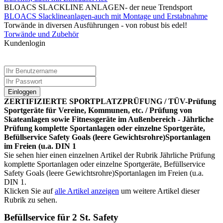
BLOACS SLACKLINE ANLAGEN- der neue Trendsport
BLOACS Slacklineanlagen-auch mit Montage und Erstabnahme
Torwände in diversen Ausführungen - von robust bis edel!
Torwände und Zubehör
Kundenlogin
Einloggen
ZERTIFIZIERTE SPORTPLATZPRÜFUNG / TÜV-Prüfung
Sportgeräte für Vereine, Kommunen, etc. / Prüfung von
Skateanlagen sowie Fitnessgeräte im Außenbereich - Jährliche
Prüfung komplette Sportanlagen oder einzelne Sportgeräte,
Befüllservice Safety Goals (leere Gewichtsrohre)Sportanlagen
im Freien (u.a. DIN 1
Sie sehen hier einen einzelnen Artikel der Rubrik Jährliche Prüfung
komplette Sportanlagen oder einzelne Sportgeräte, Befüllservice
Safety Goals (leere Gewichtsrohre)Sportanlagen im Freien (u.a.
DIN 1.
Klicken Sie auf
alle Artikel anzeigen
um weitere Artikel dieser
Rubrik zu sehen.
Befüllservice für 2 St. Safety