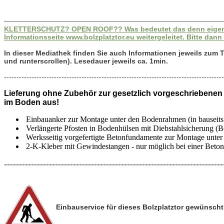
--------------------------------------------------------------------------------------------------------------
KLETTERSCHUTZ? OPEN ROOF?? Was bedeutet das denn eigentlich?
Informationsseite www.bolzplatztor.eu weitergeleitet. Bitte dann 
In dieser Mediathek finden Sie auch Informationen jeweils zum
und runterscrollen). Lesedauer jeweils ca. 1min.
----------------------------------------------------------------------------------------
Lieferung ohne Zubehör zur gesetzlich vorgeschriebenen (!
im Boden aus!
Einbauanker zur Montage unter den Bodenrahmen (in bauseits 
Verlängerte Pfosten in Bodenhülsen mit Diebstahlsicherung (B
Werksseitig vorgefertigte Betonfundamente zur Montage unte
2-K-Kleber mit Gewindestangen - nur möglich bei einer Beton-
-------------------------------------------------------------------------
Einbauservice für dieses Bolzplatztor gewünscht?