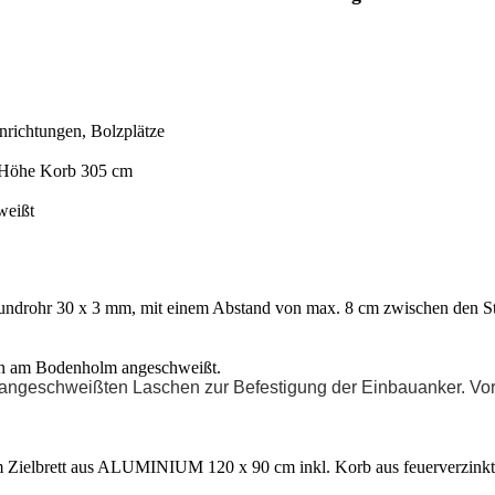
nrichtungen, Bolzplätze
Höhe Korb 305 cm
weißt
 30 x 3 mm, mit einem Abstand von max. 8 cm zwischen den Str
 am Bodenholm angeschweißt.
angeschweißten Laschen zur Befestigung der Einbauanker. Vortei
elbrett aus ALUMINIUM 120 x 90 cm inkl. Korb aus feuerverzinkte