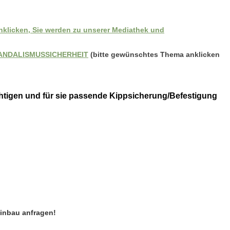
nklicken, Sie werden zu unserer Mediathek und
ANDALISMUSSICHERHEIT
(bitte gewünschtes Thema anklicken
ichtigen und für sie passende Kippsicherung/Befestigung
Einbau anfragen!