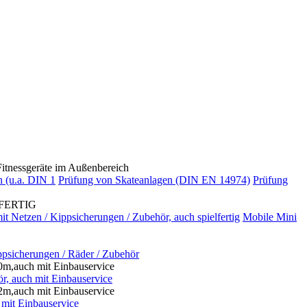
nessgeräte im Außenbereich
n (u.a. DIN 1
Prüfung von Skateanlagen (DIN EN 14974)
Prüfung
FERTIG
t Netzen / Kippsicherungen / Zubehör, auch spielfertig
Mobile Mini
ppsicherungen / Räder / Zubehör
m,auch mit Einbauservice
r, auch mit Einbauservice
m,auch mit Einbauservice
mit Einbauservice