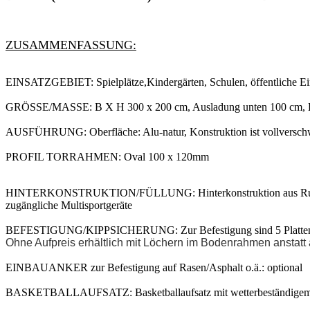
ZUSAMMENFASSUNG:
EINSATZGEBIET: Spielplätze,Kindergärten, Schulen, öffentliche Ei
GRÖSSE/MASSE: B X H 300 x 200 cm, Ausladung unten 100 cm, 
AUSFÜHRUNG: Oberfläche: Alu-natur, Konstruktion ist vollversch
PROFIL TORRAHMEN: Oval 100 x 120mm
HINTERKONSTRUKTION/FÜLLUNG: Hinterkonstruktion aus Rundrohr
zugängliche Multisportgeräte
BEFESTIGUNG/KIPPSICHERUNG: Zur Befestigung sind 5 Platten
Ohne Aufpreis erhältlich mit Löchern im Bodenrahmen anstatt 
EINBAUANKER zur Befestigung auf Rasen/Asphalt o.ä.: optional
BASKETBALLAUFSATZ: Basketballaufsatz mit wetterbeständigem Zi