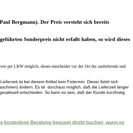
( Paul Bergmann).
Der Preis versteht sich bereits
fgeführten Sonderpreis nicht erfaßt haben, so wird dieses
 wie per LKW möglich, dieses entscheidet vor der Ort der ausliefernde und
kann
ferzeit ist bei diesem Artikel kein Fixtermin. Dieser
sich
aschinen) ändern. Es ist durchaus möglich, daß die Lieferzeit länger
agesaktuell entschieden. So kann es sein, daß der Kunde kurzfristig
eine kostenlose Beratung bequem direkt buchen, wann es