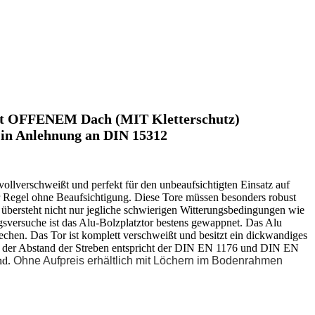
 mit OFFENEM Dach (MIT Kletterschutz)
" in Anlehnung an DIN 15312
ollverschweißt und perfekt für den unbeaufsichtigten Einsatz auf
der Regel ohne Beaufsichtigung. Diese Tore müssen besonders robust
r übersteht nicht nur jegliche schwierigen Witterungsbedingungen wie
sversuche ist das Alu-Bolzplatztor bestens gewappnet. Das Alu
echen. Das Tor ist komplett verschweißt und besitzt ein dickwandiges
m, der Abstand der Streben entspricht der DIN EN 1176 und DIN EN
nd.
Ohne Aufpreis erhältlich mit Löchern im Bodenrahmen