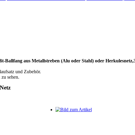
lfang aus Metallstreben (Alu oder Stahl) oder Herkulesnetz,3x
llaufsatz und Zubehör.
 zu sehen.
 Netz