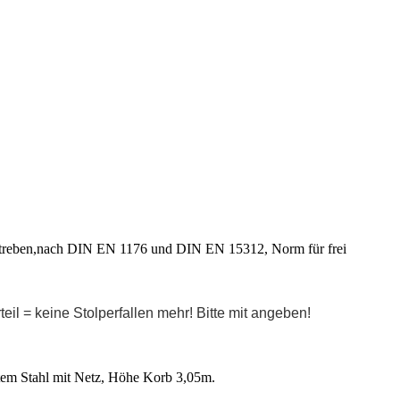
eben,nach DIN EN 1176 und DIN EN 15312, Norm für frei
l = keine Stolperfallen mehr! Bitte mit angeben!
m Stahl mit Netz, Höhe Korb 3,05m.