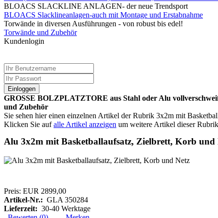
BLOACS SLACKLINE ANLAGEN- der neue Trendsport
BLOACS Slacklineanlagen-auch mit Montage und Erstabnahme
Torwände in diversen Ausführungen - von robust bis edel!
Torwände und Zubehör
Kundenlogin
Einloggen
GROSSE BOLZPLATZTORE aus Stahl oder Alu vollverschweißt-Bal
und Zubehör
Sie sehen hier einen einzelnen Artikel der Rubrik 3x2m mit Basketba
Klicken Sie auf
alle Artikel anzeigen
um weitere Artikel dieser Rubrik
Alu 3x2m mit Basketballaufsatz, Zielbrett, Korb und
Preis:
EUR 2899,00
Artikel-Nr.:
GLA 350284
Lieferzeit:
30-40 Werktage
Bewerten (0)
Merken