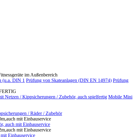
nessgeräte im Außenbereich
n (u.a. DIN 1
Prüfung von Skateanlagen (DIN EN 14974)
Prüfung
FERTIG
t Netzen / Kippsicherungen / Zubehör, auch spielfertig
Mobile Mini
ppsicherungen / Räder / Zubehör
m,auch mit Einbauservice
r, auch mit Einbauservice
m,auch mit Einbauservice
mit Einbauservice