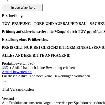
In den Warenkorb
Beschreibung:
TÜV- PRÜFUNG - TORE UND AUFBAU/EINBAU - SAC
Prüfung auf sicherheitsrelevante Mängel durch TÜV-geprüften 
Erstellung eines Prüfberichts
PREIS GILT NUR BEI GLEICHZEITIGEM EINBAUSERVI
ALLES ANDERE BITTE ANFRAGEN!!!
Produktbewertung (0)
Artikel bewerten >>
Für diesen Artikel sind noch keine Bewertungen vorhanden.
Titel Versandkosten
Versandart
Alle Produkte aus unserem Angebot werden per Spedition oder durch u