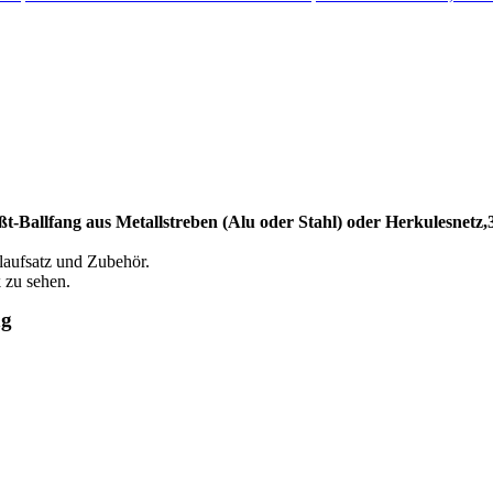
lfang aus Metallstreben (Alu oder Stahl) oder Herkulesnetz,3x
llaufsatz und Zubehör.
 zu sehen.
ng