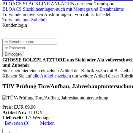
BLOACS SLACKLINE ANLAGEN- der neue Trendsport
BLOACS Slacklineanlagen-auch mit Montage und Erstabnahme
Torwände in diversen Ausführungen - von robust bis edel!
Torwände und Zubehör
Kundenlogin
Einloggen
GROSSE BOLZPLATZTORE aus Stahl oder Alu vollverschweißt-Bal
und Zubehör
Sie sehen hier einen einzelnen Artikel der Rubrik 3x2m mit Basketba
Klicken Sie auf
alle Artikel anzeigen
um weitere Artikel dieser Rubrik
TÜV-Prüfung Tore/Aufbau, Jahreshauptuntersuchu
Preis:
EUR 69,90
Artikel-Nr.:
11TÜV
Lieferzeit:
1-3 Werktage
Bewerten (0)
Merken