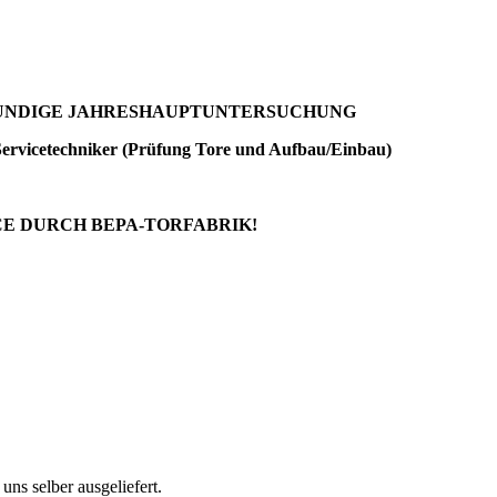
HKUNDIGE JAHRESHAUPTUNTERSUCHUNG
Servicetechniker (Prüfung Tore und Aufbau/Einbau)
CE DURCH BEPA-TORFABRIK!
ns selber ausgeliefert.