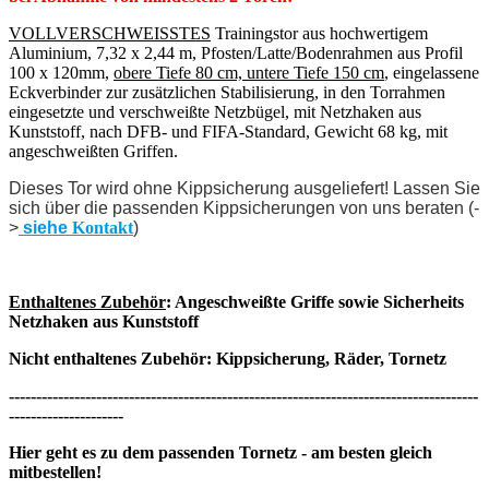
VOLLVERSCHWEISSTES
Trainingstor aus hochwertigem
Aluminium, 7,32 x 2,44 m, Pfosten/Latte/Bodenrahmen aus Profil
100 x 120mm,
obere Tiefe 80 cm, untere Tiefe 150 cm
, eingelassene
Eckverbinder zur zusätzlichen Stabilisierung, in den Torrahmen
eingesetzte und verschweißte Netzbügel, mit Netzhaken aus
Kunststoff, nach DFB- und FIFA-Standard, Gewicht 68 kg, mit
angeschweißten Griffen.
Dieses Tor wird ohne Kippsicherung ausgeliefert! Lassen Sie
sich über die passenden Ki
ppsicherungen von uns beraten (-
>
siehe
Kontakt
)
Enthaltenes Zubehör
: Angeschweißte Griffe sowie Sicherheits
Netzhaken aus Kunststoff
Nicht enthaltenes Zubehör: Kippsicherung, Räder, Tornetz
--------------------------------------------------------------------------------------
---------------------
Hier geht es zu dem passenden Tornetz - am besten gleich
mitbestellen!