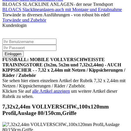
BLOACS SLACKLINE ANLAGEN- der neue Trendsport
BLOACS Slacklineanlagen-auch mit Montage und Erstabnahme
Torwände in diversen Ausführungen - von robust bis edel!
Torwände und Zubehör
Kundenlogin
Einloggen
FUSSBALL: MOBILE VOLLVERSCHWEISSTE
TRAININGSTORE (3x2m, 5x2m und 7,32x2,44m) - AUCH
KIPPSICHER - - 7,32 x 2,44m mit Netzen / Kippsicherungen /
Räder / Zubehör
Sie sehen hier einen einzelnen Artikel der Rubrik 7,32 x 2,44m mit
Netzen / Kippsicherungen / Räder / Zubehör.
Klicken Sie auf
alle Artikel anzeigen
um weitere Artikel dieser
Rubrik zu sehen.
7,32x2,44m VOLLVERSCHW.,100x120mm
Profil,Auslage 80/150cm,Griffe