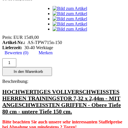
Preis:
EUR 1549,00
Artikel-Nr.:
AS-TPW715n-150
Lieferzeit:
30-40 Werktage
Bewerten (0)
Merken
In den Warenkorb
Beschreibung:
HOCHWERTIGES VOLLVERSCHWEISSTES
HERREN TRAININGSTOR 7,32 x 2,44m - MIT
ANGESCHWEISSTEN GRIFFEN - Obere Tiefe
80 cm - untere Tiefe 150 cm.
Bitte beachten Sie auch unsere sehr interessanten Staffelpreise
bei Abnahme von mindestens 2 Toren!