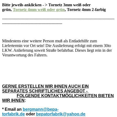
Bitte jeweils anklicken - > Tornetz 3mm weiß oder
grün,
Tornetz 4mm weiß oder grün
, Tornetz 4mm 2-farbig
--------------------------------------------------------------------------------------
----------------------------------------------
Mindestens eine weitere Person muß als Entladehilfe zum
Liefertermin vor Ort sein! Die Auslieferung erfolgt mit einem 30to
LKW. Anlieferung soweit Straße befahrbar. Dieses liegt rein in der
Verantwortung des Fahrers.
GERNE ERSTELLEN WIR IHNEN AUCH EIN
SEPARATES SCHRIFTLICHES ANGEBOT
-
FOLGENDE KONTAKTMÖGLICHKEITEN BIETEN
WIR IHNEN
:
* Email an
bergmann@bepa-
torfabrik.de
oder
bepatorfabrik@yahoo.de